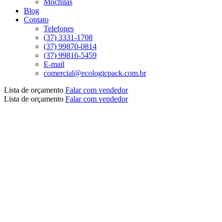
Mochilas
Blog
Contato
Telefones
(37) 3331-1708
(37) 99870-0814
(37) 99816-5459
E-mail
comercial@ecologicpack.com.br
Lista de orçamento
Falar com vendedor
Lista de orçamento
Falar com vendedor