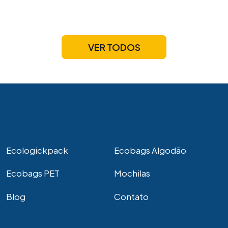
VER TODOS
Ecologickpack
Ecobags Algodão
Ecobags PET
Mochilas
Blog
Contato