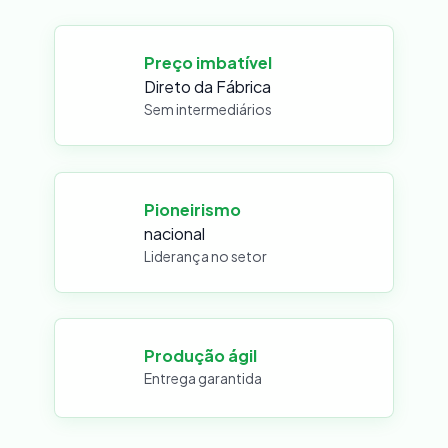
Preço imbatível
Direto da Fábrica
Sem intermediários
Pioneirismo
nacional
Liderança no setor
Produção ágil
Entrega garantida