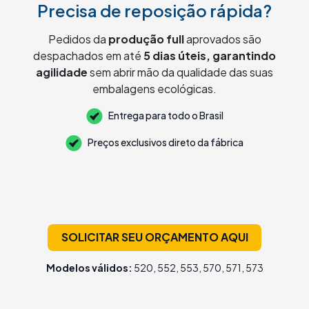
Precisa de reposição rápida?
Pedidos da
produção full
aprovados são
• Ecobags • Saco
despachados em até
5 dias úteis, garantindo
agilidade
sem abrir mão da qualidade das suas
embalagens ecológicas.
Entrega para todo o Brasil
Preços exclusivos direto da fábrica
SOLICITAR SEU ORÇAMENTO AQUI
Modelos válidos:
520, 552, 553, 570, 571, 573