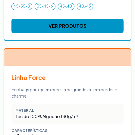
45x35x8
35x45x6
45x40
40x45
VER PRODUTOS
Linha Force
Ecobags para quem precisa de grandeza sem perder o
charme
MATERIAL
Tecido 100% Algodão 180g/m²
CARACTERÍSTICAS