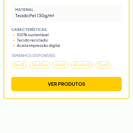
MATERIAL
Tecido Pet 130g/m²
CARACTERÍSTICAS
100% sustentável
Tecido reciclado
Aceita impressão digital
TAMANHOS DISPONÍVEIS
36x32
34x40x6
43x45
45x40x10
32x40
VER PRODUTOS