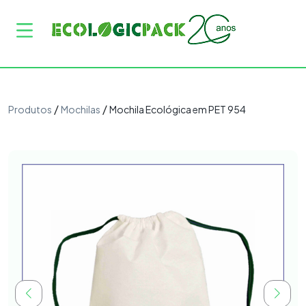
/
/
Produtos
Mochilas
Mochila Ecológica em PET 954