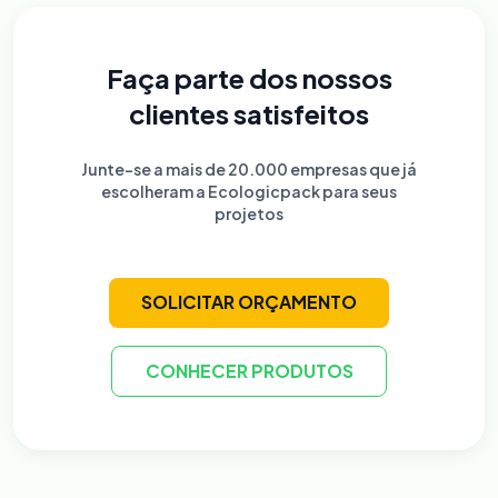
Faça parte dos nossos
clientes satisfeitos
Junte-se a mais de 20.000 empresas que já
escolheram a Ecologicpack para seus
projetos
SOLICITAR ORÇAMENTO
CONHECER PRODUTOS