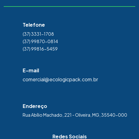
Telefone
(37) 3331-1708
(37) 99870-0814
(37) 99816-5459
E-mail
comercial@ecologicpack.com.br
Endereço
Rua Abílio Machado, 221 - Oliveira, MG, 35540-000
Redes Sociais