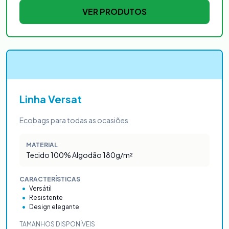
VER PRODUTOS
Linha Versat
Ecobags para todas as ocasiões
MATERIAL
Tecido 100% Algodão 180g/m²
CARACTERÍSTICAS
Versátil
Resistente
Design elegante
TAMANHOS DISPONÍVEIS