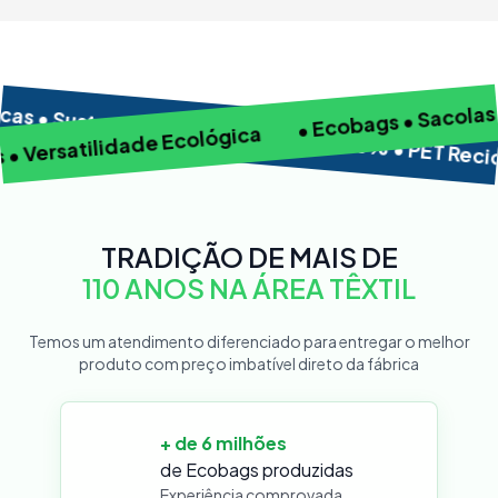
 • Sustentabilidade • Algodão 100% • PET Reciclad
eis • Versatilidade Ecológica
TRADIÇÃO DE MAIS DE
110 ANOS NA ÁREA TÊXTIL
Temos um atendimento diferenciado para entregar o melhor
produto com preço imbatível direto da fábrica
+ de 6 milhões
de Ecobags produzidas
Experiência comprovada