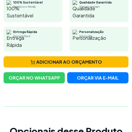
100% Sustentável
Qualidade Garantida
Produto eco-friendly
Materiais premium
Entrega Rápida
Personalização
Para todo Brasil
Sob medida
ADICIONAR AO ORÇAMENTO
ORÇAR NO WHATSAPP
ORÇAR VIA E-MAIL
Opcionais desse Produto