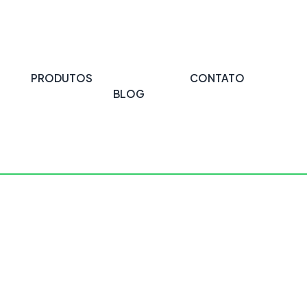
PRODUTOS
CONTATO
BLOG
acola Ecológica 553