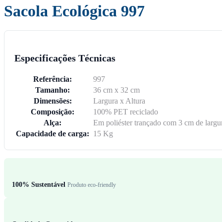
Sacola Ecológica 997
Especificações Técnicas
Referência:
997
Tamanho:
36 cm x 32 cm
Dimensões:
Largura x Altura
Composição:
100% PET reciclado
Alça:
Em poliéster trançado com 3 cm de largu
Capacidade de carga:
15 Kg
100% Sustentável
Produto eco-friendly