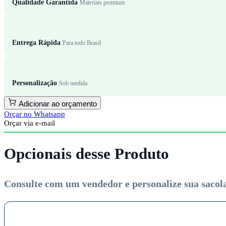
Qualidade Garantida
Materiais premium
Entrega Rápida
Para todo Brasil
Personalização
Sob medida
Adicionar ao orçamento
Orçar no Whatsapp
Orçar via e-mail
Opcionais desse Produto
Consulte com um vendedor e personalize sua sacola